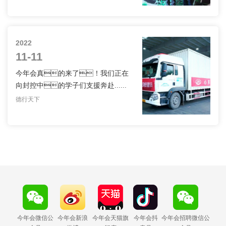
公益
2022
11-11
今年会真的来了！我们正在
向封控中的学子们支援奔赴......
德行天下
今年会微信公
今年会新浪
今年会天猫旗
今年会抖
今年会招聘微信公