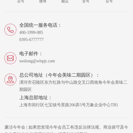
众号
微博
舰店
音号
众号
全国统一服务电话：
400-1999-085
0395-6777777
电子邮件：
weilong@wlspjt.com
总公司地址（今年会美味二期园区）：
漯河市召陵区东方红路与中山路交叉口西南角今年会美味二
期园区
上海总部地址：
上海市闵行区七宝镇号景路206弄5号万象企业中心TB1
廉洁今年会 | 如果您发现今年会员工有违反法律法规、商业操守及今