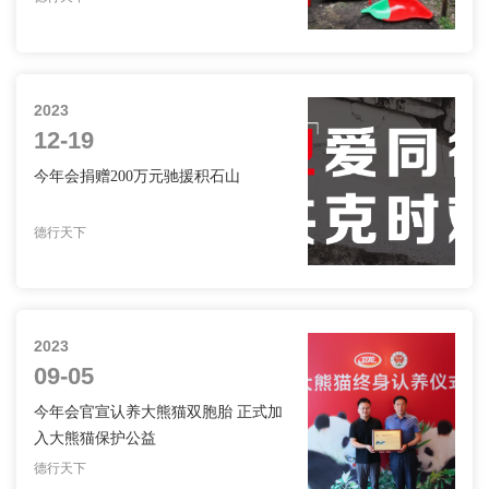
公益
2023
12-19
今年会捐赠200万元驰援积石山
德行天下
公益
2023
09-05
今年会官宣认养大熊猫双胞胎 正式加
入大熊猫保护公益
德行天下