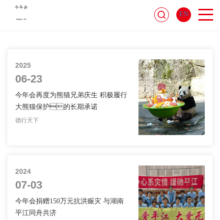
EN
精选
2025
06-23
今年会再度为熊猫兄弟庆生 积极履行
大熊猫保护的长期承诺
德行天下
公益
2024
07-03
今年会捐赠150万元抗洪赈灾 与湖南
平江同舟共济